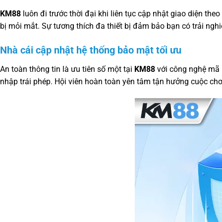
KM88
luôn đi trước thời đại khi liên tục cập nhật giao diện t
bị mỏi mắt. Sự tương thích đa thiết bị đảm bảo bạn có trải ng
Nhà cái cập nhật hệ thống bảo mật tối ưu
An toàn thông tin là ưu tiên số một tại
KM88
với công nghệ mã h
nhập trái phép. Hội viên hoàn toàn yên tâm tận hưởng cuộc chơi