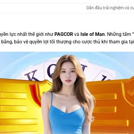
Dẫn đầu trải nghiệm cá c
ền lực nhất thế giới như
PAGCOR
và
Isle of Man
. Những tấm “
ng, bảo vệ quyền lợi tối thượng cho cược thủ khi tham gia tại