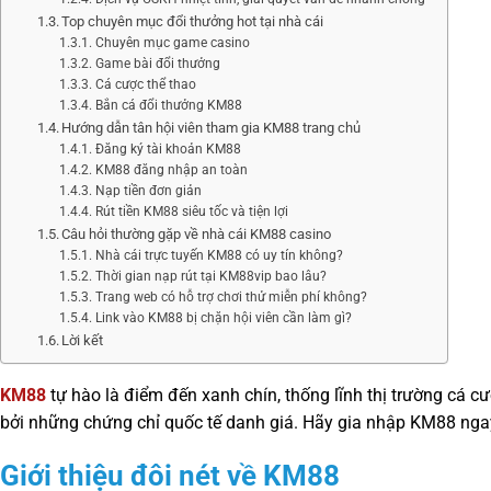
Top chuyên mục đổi thưởng hot tại nhà cái
Chuyên mục game casino
Game bài đổi thưởng
Cá cược thể thao
Bắn cá đổi thưởng KM88
Hướng dẫn tân hội viên tham gia KM88 trang chủ
Đăng ký tài khoản KM88
KM88 đăng nhập an toàn
Nạp tiền đơn giản
Rút tiền KM88 siêu tốc và tiện lợi
Câu hỏi thường gặp về nhà cái KM88 casino
Nhà cái trực tuyến KM88 có uy tín không?
Thời gian nạp rút tại KM88vip bao lâu?
Trang web có hỗ trợ chơi thử miễn phí không?
Link vào KM88 bị chặn hội viên cần làm gì?
Lời kết
KM88
tự hào là điểm đến xanh chín, thống lĩnh thị trường cá
bởi những chứng chỉ quốc tế danh giá. Hãy gia nhập KM88 ngay h
Giới thiệu đôi nét về KM88