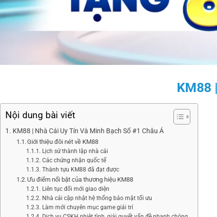
KM88 |
Nội dung bài viết
KM88 | Nhà Cái Uy Tín Và Minh Bạch Số #1 Châu Á
Giới thiệu đôi nét về KM88
Lịch sử thành lập nhà cái
Các chứng nhận quốc tế
Thành tựu KM88 đã đạt được
Ưu điểm nổi bật của thương hiệu KM88
Liên tục đổi mới giao diện
Nhà cái cập nhật hệ thống bảo mật tối ưu
Làm mới chuyên mục game giải trí
Dịch vụ CSKH nhiệt tình, giải quyết vấn đề nhanh chóng