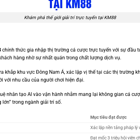
Khám phá thế giới giải trí trực tuyến tại KM88
8
chính thức gia nhập thị trường cá cược trực tuyến với sự đầu t
 khách hàng nhờ sự nhất quán trong chất lượng dịch vụ.
 khắp khu vực Đông Nam Á, xác lập vị thế tại các thị trường kh
i với nhu cầu của người chơi hiện đại.
í tuệ nhân tạo AI vào vận hành nhằm mang lại không gian cá cượ
lớn” trong ngành giải trí số.
Mục tiêu đạt được
Xác lập nền tảng pháp lý
Đạt mốc 3 triệu hội viên c