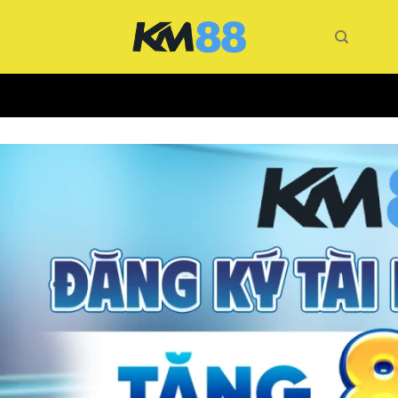
Bỏ
qua
nội
dung