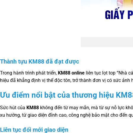
Thành tựu KM88 đã đạt được
Trong hành trình phát triển,
KM88
online
liên tục lọt top “Nhà c
hiệu đã khẳng định vị thế độc tôn, trở thành đơn vị có sức ảnh
Ưu điểm nổi bật của thương hiệu KM8
Sức hút của
KM88
không đến từ may mắn, mà từ sự nỗ lực khôn
xu hướng, từ giao diện đỉnh cao, công nghệ bảo mật cho đến qu
Liên tục đổi mới giao diện