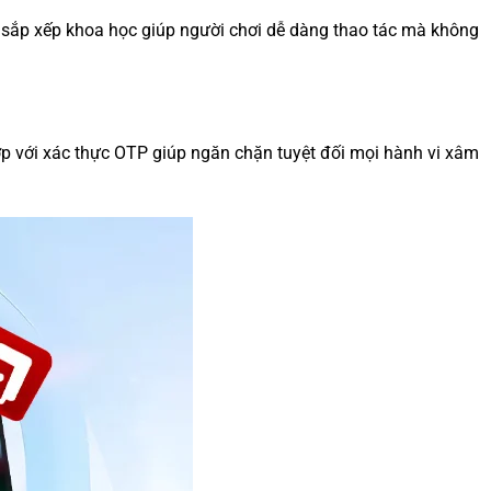
ục sắp xếp khoa học giúp người chơi dễ dàng thao tác mà không
ợp với xác thực OTP giúp ngăn chặn tuyệt đối mọi hành vi xâm